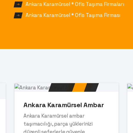
Ankara Karamürsel * Ofis Taşıma Firmaları
Ankara Karamürsel * Ofis Taşıma Firması
Ankara Karamürsel Ambar
Ankara Karamürsel ambar
taşımacılığı, parça yüklerinizi
düzenli seferlerle güvenle