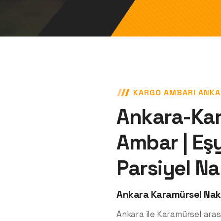
KARGO AMBARI ANKA
Ankara-Kar
Ambar | Eşy
Parsiyel Na
Ankara Karamürsel Nakl
Ankara ile Karamürsel aras