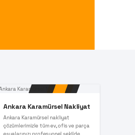
Ankara Karamürsel Nakliyat
Ankara Karamürsel nakliyat
çözümlerimizle tüm ev, ofis ve parça
eşyalarınızı profesyonel şekilde