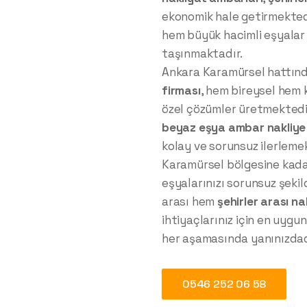
ekonomik hale getirmekted
hem büyük hacimli eşyalar
taşınmaktadır.
Ankara Karamürsel hattınd
firması
, hem bireysel hem 
özel çözümler üretmektedi
beyaz eşya ambar nakliye
kolay ve sorunsuz ilerleme
Karamürsel bölgesine kada
eşyalarınızı sorunsuz şekil
arası hem
şehirler arası na
ihtiyaçlarınız için en uygu
her aşamasında yanınızdad
0546 252 06 58