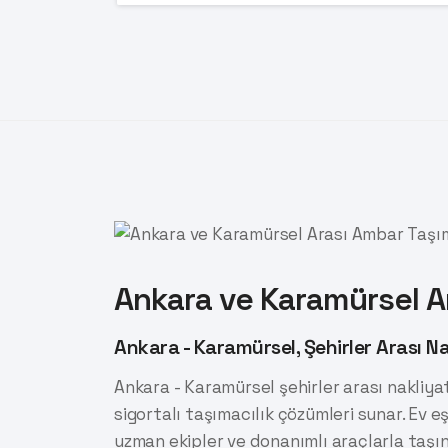
Ankara ve Karamürsel A
Ankara - Karamürsel, Şehirler Arası N
Ankara - Karamürsel şehirler arası nakliyat 
sigortalı taşımacılık çözümleri sunar. Ev e
uzman ekipler ve donanımlı araçlarla taşı