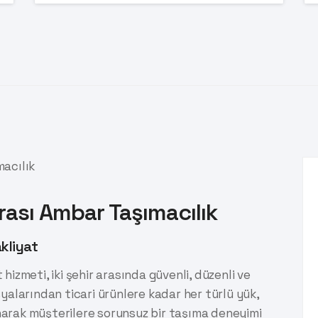
rası Ambar Taşımacılık
akliyat
hizmeti, iki şehir arasında güvenli, düzenli ve
şyalarından ticari ürünlere kadar her türlü yük,
narak müşterilere sorunsuz bir taşıma deneyimi