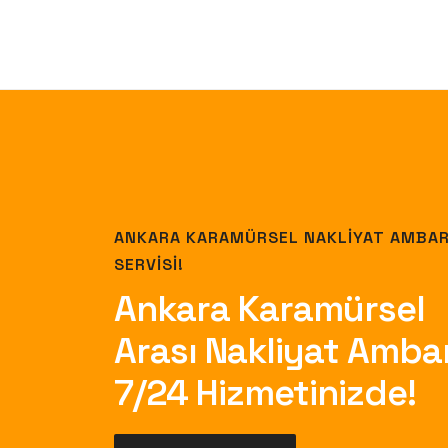
ANKARA KARAMÜRSEL NAKLIYAT AMBA
SERVISI!
Ankara Karamürsel
Arası Nakliyat Ambar
7/24 Hizmetinizde!