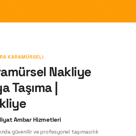
RA KARAMÜRSEL!
amürsel Nakliye
a Taşıma |
kliye
iyat Ambar Hizmetleri
ında güvenilir ve profesyonel taşımacılık