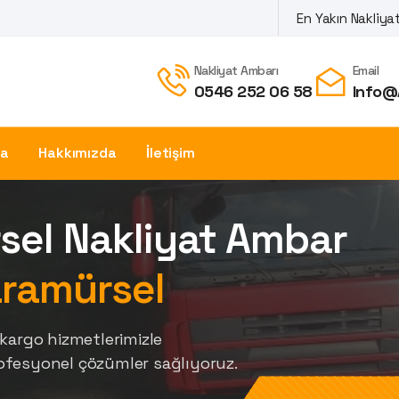
En Yakın Nakliy
Nakliyat Ambarı
Email
0546 252 06 58
Info@
fa
Hakkımızda
İletişim
sel Nakliyat Ambar
ramürsel
kargo hizmetlerimizle
ofesyonel çözümler sağlıyoruz.