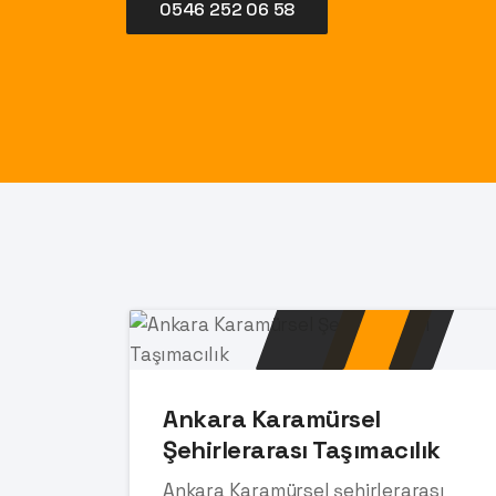
0546 252 06 58
Ankara Karamürsel
Şehirlerarası Taşımacılık
Ankara Karamürsel şehirlerarası