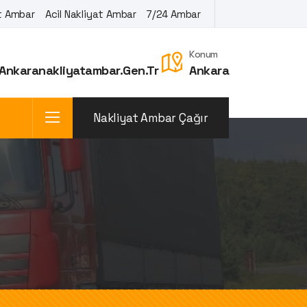
at Ambar
Acil Nakliyat Ambar
7/24 Ambar
Konum
ankaranakliyatambar.gen.tr
Ankara
Nakliyat Ambar Çağır